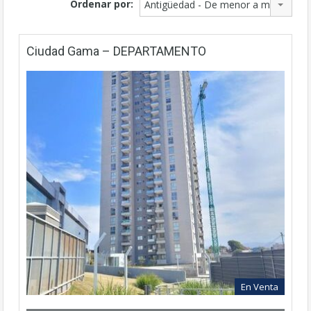
Ordenar por:
Antigüedad - De menor a mayor
Ciudad Gama – DEPARTAMENTO
En Venta