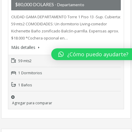
$80,000 DOLARES
- Departamento
CIUDAD GAMA DEPARTAMENTO Torre 1 Piso 13 -Sup. Cubierta:
59 mts2 COMODIDADES: Un dormitorio Living-comedor
Kichenette Baño zonificado Balcón-parrilla. Expensas aprox.
$18.000 *Cochera opcional en…
Más detalles
¿Cómo puedo ayudarte?
59 mts2
1 Dormitorios
1 Baños
Agregar para comparar