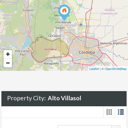
+
−
Leaflet
| ©
OpenStreetMap
Property City:
Alto Villasol