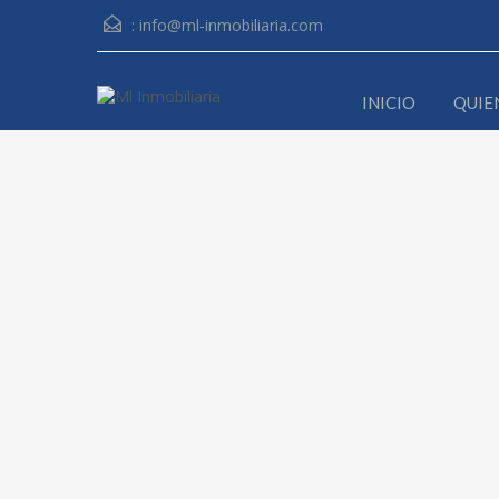
:
info@ml-inmobiliaria.com
INICIO
QUIE