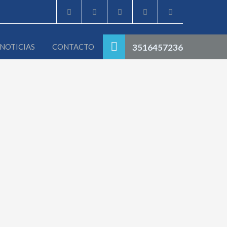
NOTICIAS
CONTACTO
3516457236