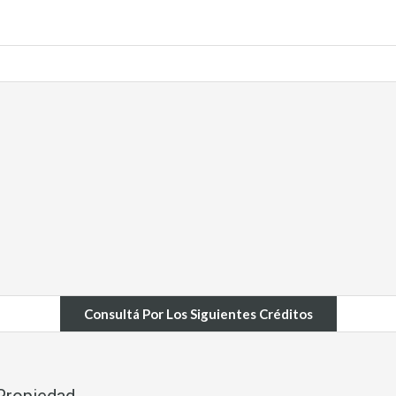
Consultá Por Los Siguientes Créditos