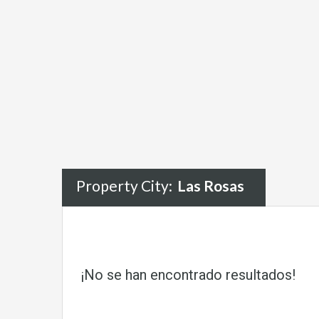
Property City:
Las Rosas
¡No se han encontrado resultados!