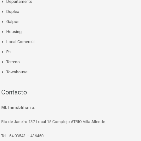
Departamento
Duplex
Galpon
Housing
Local Comercial
Ph
Terreno
Townhouse
Contacto
ML Inmobliliaria
:
Rio de Janeiro 137 Local 15 Complejo ATRIO Villa Allende
Tel : 54 03543 – 436450