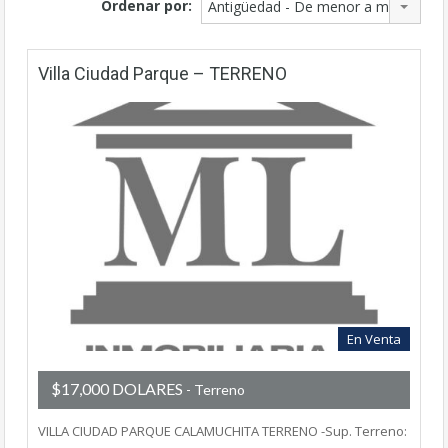
Ordenar por:
Antigüedad - De menor a mayor
Villa Ciudad Parque – TERRENO
En Venta
$17,000 DOLARES
- Terreno
VILLA CIUDAD PARQUE CALAMUCHITA TERRENO -Sup. Terreno: