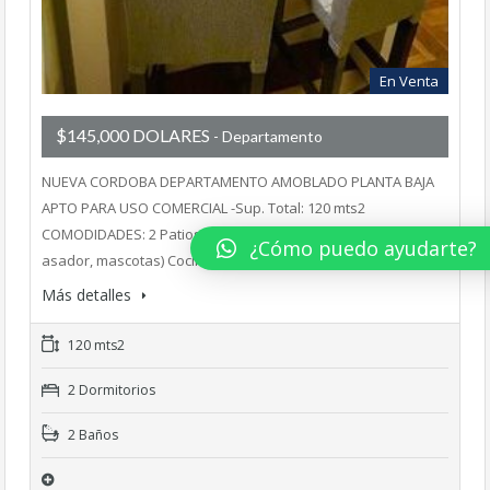
En Venta
$145,000 DOLARES
- Departamento
NUEVA CORDOBA DEPARTAMENTO AMOBLADO PLANTA BAJA
APTO PARA USO COMERCIAL -Sup. Total: 120 mts2
COMODIDADES: 2 Patios (1 techado, con posibilidad de
¿Cómo puedo ayudarte?
asador, mascotas) Cocina…
Más detalles
120 mts2
2 Dormitorios
2 Baños