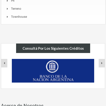
Ph
Terreno
Townhouse
Consultá Por Los Siguientes Créditos
Acerca de Nosotros