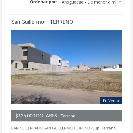
Ordenar por:
Antigüedad - De menor a mayor
San Guillermo – TERRENO
En Venta
$125,000 DOLARES
- Terreno
BARRIO CERRADO SAN GUILLERMO TERRENO -Sup. Terreno: