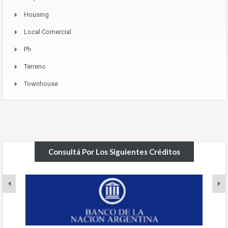
Housing
Local Comercial
Ph
Terreno
Townhouse
Consultá Por Los Siguientes Créditos