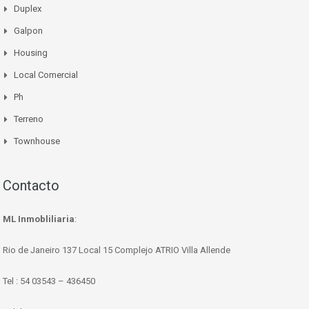
Duplex
Galpon
Housing
Local Comercial
Ph
Terreno
Townhouse
Contacto
ML Inmobliliaria
:
Rio de Janeiro 137 Local 15 Complejo ATRIO Villa Allende
Tel : 54 03543 – 436450