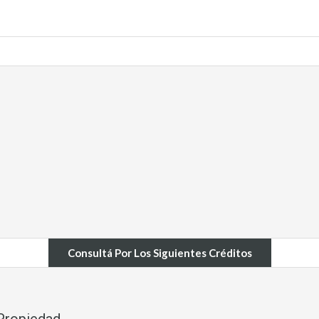
Consultá Por Los Siguientes Créditos