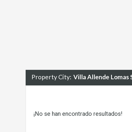
Property City:
Villa Allende Lomas 
¡No se han encontrado resultados!