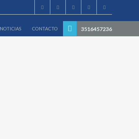
NOTICIAS
CONTACTO
3516457236