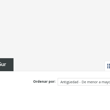
Sur
Ordenar por: