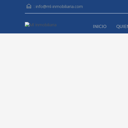
:
info@ml-inmobiliaria.com
INICIO
QUIE