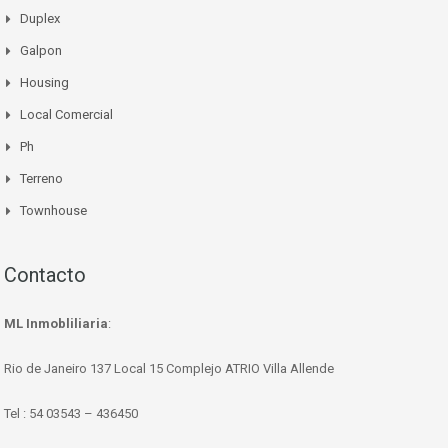
Duplex
Galpon
Housing
Local Comercial
Ph
Terreno
Townhouse
Contacto
ML Inmobliliaria
:
Rio de Janeiro 137 Local 15 Complejo ATRIO Villa Allende
Tel : 54 03543 – 436450