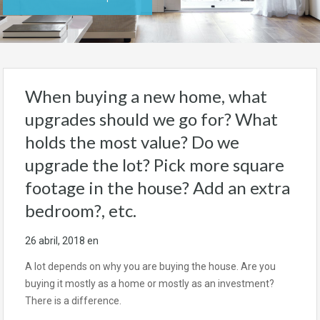
When buying a new home, what
upgrades should we go for? What
holds the most value? Do we
upgrade the lot? Pick more square
footage in the house? Add an extra
bedroom?, etc.
26 abril, 2018
en
A lot depends on why you are buying the house. Are you
buying it mostly as a home or mostly as an investment?
There is a difference.