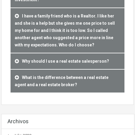
I have a family friend who is a Realtor. I like her
and she is a help but she gives me one price to sell
my home for and I think it is too low. So I called
another agent who suggested a price more in line
with my expectations. Who do I choose?
Why should I use a real estate salesperson?
What is the difference between a real estate
agent and a real estate broker?
Archivos