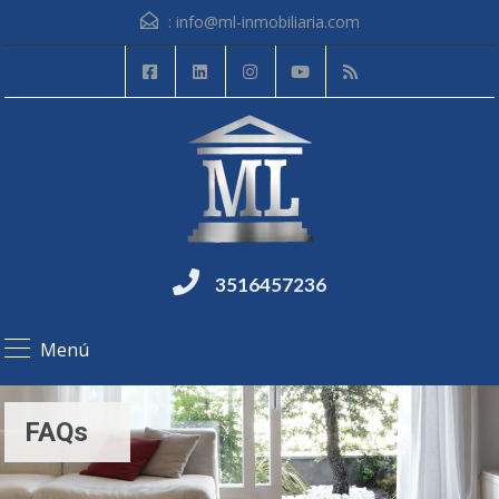
:
info@ml-inmobiliaria.com
3516457236
Menú
FAQs