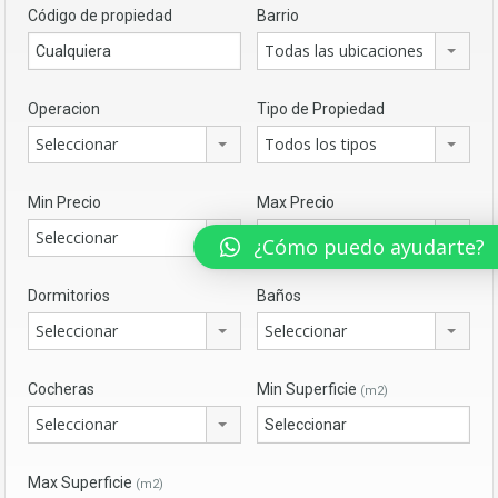
Código de propiedad
Barrio
Todas las ubicaciones
Operacion
Tipo de Propiedad
Seleccionar
Todos los tipos
Min Precio
Max Precio
Seleccionar
Seleccionar
¿Cómo puedo ayudarte?
Dormitorios
Baños
Seleccionar
Seleccionar
Cocheras
Min Superficie
(m2)
Seleccionar
Max Superficie
(m2)