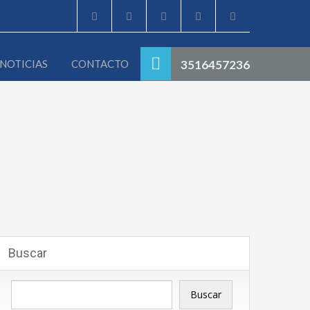
NOTICIAS
CONTACTO
3516457236
Buscar
Buscar