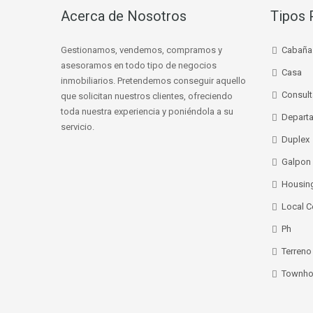
Acerca de Nosotros
Tipos 
Gestionamos, vendemos, compramos y
Cabaña
asesoramos en todo tipo de negocios
Casa
inmobiliarios. Pretendemos conseguir aquello
Consult
que solicitan nuestros clientes, ofreciendo
toda nuestra experiencia y poniéndola a su
Depart
servicio.
Duplex
Galpon
Housin
Local C
Ph
Terreno
Townho