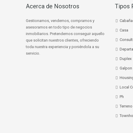
Acerca de Nosotros
Tipos 
Gestionamos, vendemos, compramos y
Cabaña
asesoramos en todo tipo de negocios
Casa
inmobiliarios. Pretendemos conseguir aquello
Consult
que solicitan nuestros clientes, ofreciendo
toda nuestra experiencia y poniéndola a su
Depart
servicio.
Duplex
Galpon
Housin
Local C
Ph
Terreno
Townho