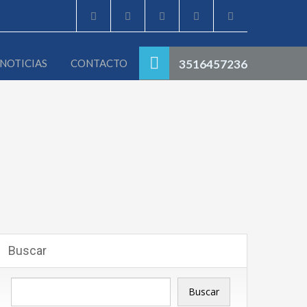
NOTICIAS
CONTACTO
3516457236
Buscar
Buscar