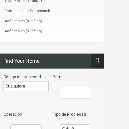
TravisKex
en
TravisKex
Fortressaeh
en
Fortressaeh
Anónimo
en
(sin título)
Anónimo
en
(sin título)
Find Your Home
Código de propiedad
Barrio
Operacion
Tipo de Propiedad