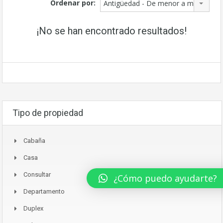
Ordenar por:
Antigüedad - De menor a mayor
¡No se han encontrado resultados!
Tipo de propiedad
Cabaña
Casa
Consultar
¿Cómo puedo ayudarte?
Departamento
Duplex