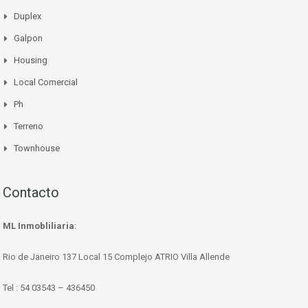
Duplex
Galpon
Housing
Local Comercial
Ph
Terreno
Townhouse
Contacto
ML Inmobliliaria
:
Rio de Janeiro 137 Local 15 Complejo ATRIO Villa Allende
Tel : 54 03543 – 436450