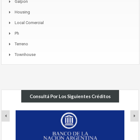
Galpon
Housing
Local Comercial
Ph
Terreno
Townhouse
Consultá Por Los Siguientes Créditos