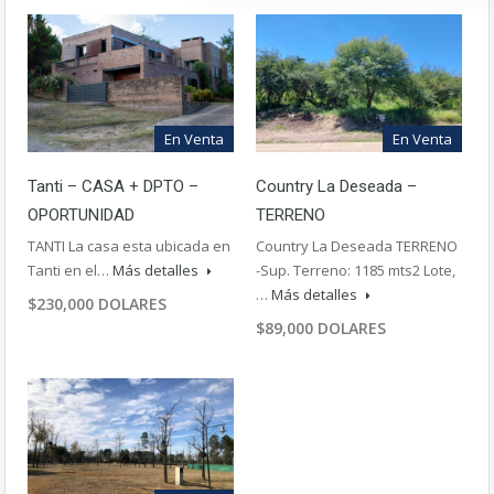
En Venta
En Venta
Tanti – CASA + DPTO –
Country La Deseada –
OPORTUNIDAD
TERRENO
TANTI La casa esta ubicada en
Country La Deseada TERRENO
Tanti en el…
Más detalles
-Sup. Terreno: 1185 mts2 Lote,
…
Más detalles
$230,000 DOLARES
$89,000 DOLARES