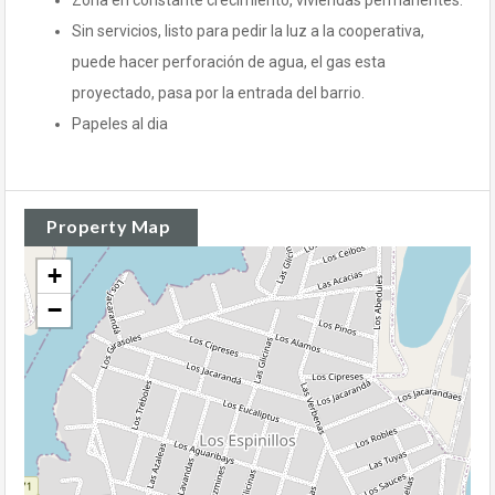
Zona en constante crecimiento, viviendas permanentes.
Sin servicios, listo para pedir la luz a la cooperativa,
puede hacer perforación de agua, el gas esta
proyectado, pasa por la entrada del barrio.
Papeles al dia
Property Map
+
−