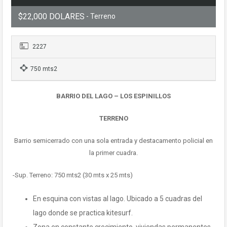
$22,000 DOLARES
- Terreno
2227
750 mts2
BARRIO DEL LAGO – LOS ESPINILLOS
TERRENO
Barrio semicerrado con una sola entrada y destacamento policial en
la primer cuadra.
-Sup. Terreno: 750 mts2 (30 mts x 25 mts)
En esquina con vistas al lago. Ubicado a 5 cuadras del
lago donde se practica kitesurf.