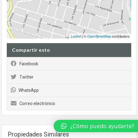
Leaflet
| ©
OpenStreetMap
contributors
Compartir esto
Facebook
Twitter
WhatsApp
Correo electrónico
¿Cómo puedo ayudarte?
Propiedades Similares