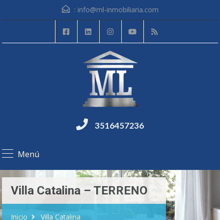
:
info@ml-inmobiliaria.com
3516457236
Menú
Villa Catalina – TERRENO
Inicio
Villa Catalina