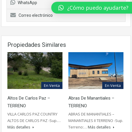
WhatsApp
¿Cómo puedo ayudarte?
Correo electrónico
Propiedades Similares
En Venta
En Venta
Altos De Carlos Paz –
Abras De Manantiales –
TERRENO
TERRENO
VILLA CARLOS PAZ COUNTRY
ABRAS DE MANANTIALES –
ALTOS DE CARLOS PAZ -Sup.…
MANANTIALES II TERRENO -Sup.
Más detalles
Terreno:…
Más detalles