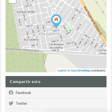
Leaflet
| ©
OpenStreetMap
contributors
Compartir esto
Facebook
Twitter