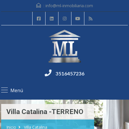
:
info@ml-inmobiliaria.com
3516457236
Menú
Villa Catalina -TERRENO
Inicio
Villa Catalina