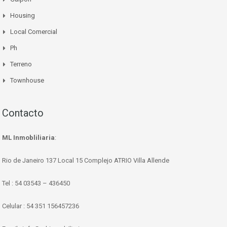
Housing
Local Comercial
Ph
Terreno
Townhouse
Contacto
ML Inmobliliaria
:
Rio de Janeiro 137 Local 15 Complejo ATRIO Villa Allende
Tel : 54 03543 – 436450
Celular : 54 351 156457236