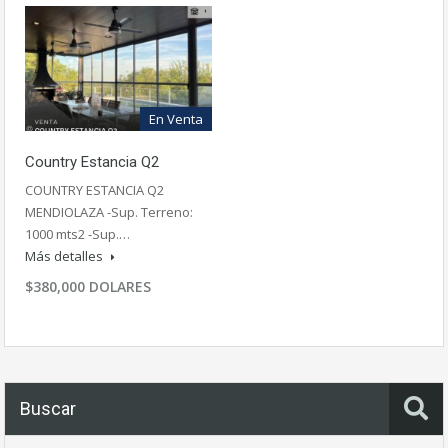
En Venta
Country Estancia Q2
COUNTRY ESTANCIA Q2
MENDIOLAZA -Sup. Terreno:
1000 mts2 -Sup.…
Más detalles
$380,000 DOLARES
Buscar