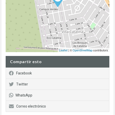
Leaflet
| ©
OpenStreetMap
contributors
Compartir esto
Facebook
Twitter
WhatsApp
Correo electrónico