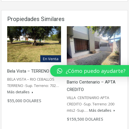
Propiedades Similares
En Venta
En Venta
¿Cómo puedo ayudarte?
Bela Vista – TERRENO
BELA VISTA – RIO CEBALLOS
Barrio Centenario – APTA
TERRENO -Sup. Terreno: 702…
CREDITO
Más detalles
VILLA CENTENARIO APTA
$55,000 DOLARES
CREDITO -Sup. Terreno: 200
mts2 -Sup.…
Más detalles
$159,500 DOLARES