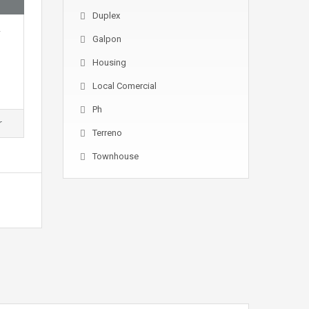
Duplex
Galpon
Housing
Local Comercial
Ph
r
Terreno
Townhouse