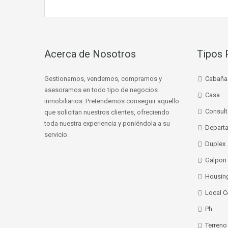
Acerca de Nosotros
Tipos 
Gestionamos, vendemos, compramos y
Cabaña
asesoramos en todo tipo de negocios
Casa
inmobiliarios. Pretendemos conseguir aquello
Consult
que solicitan nuestros clientes, ofreciendo
toda nuestra experiencia y poniéndola a su
Depart
servicio.
Duplex
Galpon
Housin
Local C
Ph
Terreno