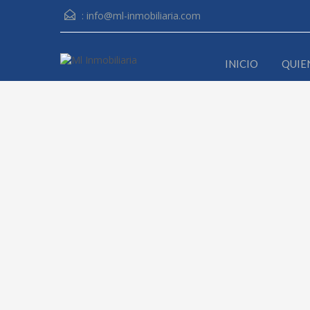
:
info@ml-inmobiliaria.com
INICIO
QUIE