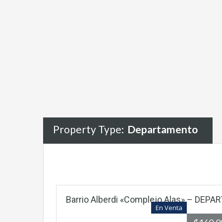
Property Type:
Departamento
Barrio Alberdi «Complejo Alas» – DE
En Venta