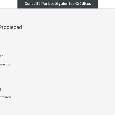
Consultá Por Los Siguientes Créditos
Propiedad
ar
amento
g
omercial