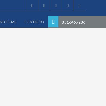
NOTICIAS
CONTACTO
3516457236