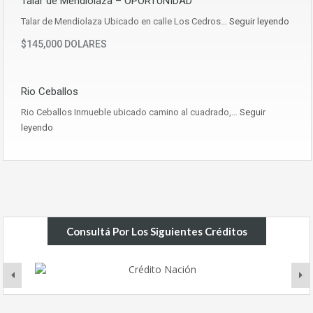
Talar de Mendiolaza – OPORTUNIDAD
Talar de Mendiolaza Ubicado en calle Los Cedros…
Seguir leyendo
$145,000 DOLARES
Rio Ceballos
Rio Ceballos Inmueble ubicado camino al cuadrado,…
Seguir
leyendo
Consultá Por Los Siguientes Créditos