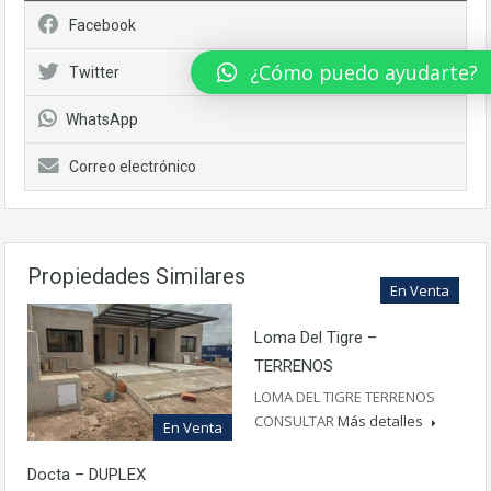
Facebook
¿Cómo puedo ayudarte?
Twitter
WhatsApp
Correo electrónico
Propiedades Similares
En Venta
Loma Del Tigre –
TERRENOS
LOMA DEL TIGRE TERRENOS
CONSULTAR
Más detalles
En Venta
Docta – DUPLEX