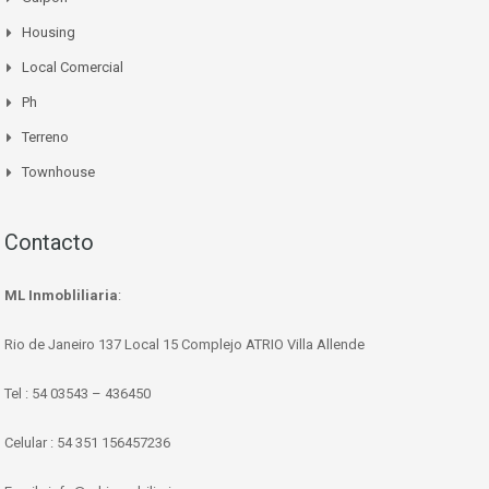
Housing
Local Comercial
Ph
Terreno
Townhouse
Contacto
ML Inmobliliaria
:
Rio de Janeiro 137 Local 15 Complejo ATRIO Villa Allende
Tel : 54 03543 – 436450
Celular : 54 351 156457236