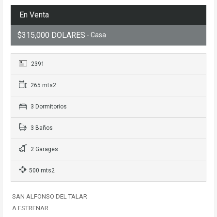
En Venta
$315,000 DOLARES
- Casa
2391
265 mts2
3 Dormitorios
3 Baños
2 Garages
500 mts2
SAN ALFONSO DEL TALAR
A ESTRENAR