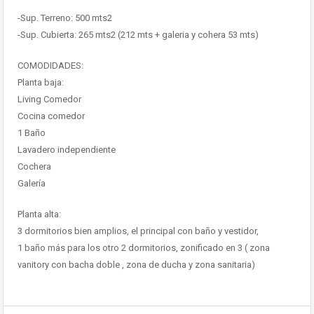
-Sup. Terreno: 500 mts2
-Sup. Cubierta: 265 mts2 (212 mts + galeria y cohera 53 mts)
COMODIDADES:
Planta baja:
Living Comedor
Cocina comedor
1 Baño
Lavadero independiente
Cochera
Galería
Planta alta:
3 dormitorios bien amplios, el principal con baño y vestidor,
1 baño más para los otro 2 dormitorios, zonificado en 3 ( zona
vanitory con bacha doble , zona de ducha y zona sanitaria)