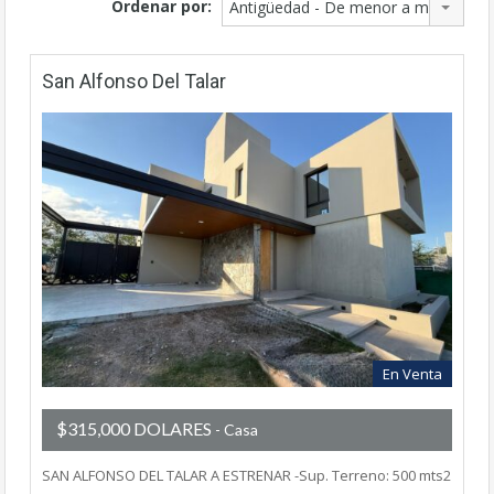
Ordenar por:
Antigüedad - De menor a mayor
San Alfonso Del Talar
En Venta
$315,000 DOLARES
- Casa
SAN ALFONSO DEL TALAR A ESTRENAR -Sup. Terreno: 500 mts2