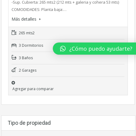
-Sup. Cubierta: 265 mts2 (212 mts + galeria y cohera 53 mts)
COMODIDADES: Planta baja:…
Más detalles
265 mts2
3 Dormitorios
¿Cómo puedo ayudarte?
3 Baños
2 Garages
Agregar para comparar
Tipo de propiedad